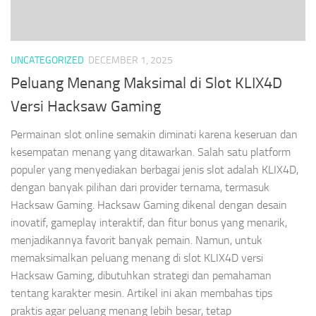
UNCATEGORIZED
DECEMBER 1, 2025
Peluang Menang Maksimal di Slot KLIX4D
Versi Hacksaw Gaming
Permainan slot online semakin diminati karena keseruan dan
kesempatan menang yang ditawarkan. Salah satu platform
populer yang menyediakan berbagai jenis slot adalah KLIX4D,
dengan banyak pilihan dari provider ternama, termasuk
Hacksaw Gaming. Hacksaw Gaming dikenal dengan desain
inovatif, gameplay interaktif, dan fitur bonus yang menarik,
menjadikannya favorit banyak pemain. Namun, untuk
memaksimalkan peluang menang di slot KLIX4D versi
Hacksaw Gaming, dibutuhkan strategi dan pemahaman
tentang karakter mesin. Artikel ini akan membahas tips
praktis agar peluang menang lebih besar, tetap