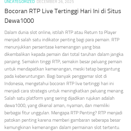
UNCATEGORIZED
DECEMBER 26, 2025
Bocoran RTP Live Tertinggi Hari Ini di Situs
Dewa1000
Dalam dunia slot online, istilah RTP atau Return to Player
menjadi salah satu indikator penting bagi para pemain. RTP
menunjukkan persentase kemenangan yang bisa
dikembalikan kepada pemain dari total taruhan dalam jangka
panjang. Semakin tinggi RTP, semakin besar peluang pemain
untuk mendapatkan kemenangan, meski tetap bergantung
pada keberuntungan. Bagi banyak penggemar slot di
Indonesia, mengetahui bocoran RTP live tertinggi hari ini
menjadi cara strategis untuk meningkatkan peluang menang.
Salah satu platform yang sering dijadikan rujukan adalah
dewa1000, yang dikenal aman, nyaman, dan memiliki
berbagai fitur unggulan. Mengapa RTP Penting? RTP menjadi
patokan penting karena memberi gambaran seberapa besar
kemungkinan kemenangan dalam permainan slot tertentu.