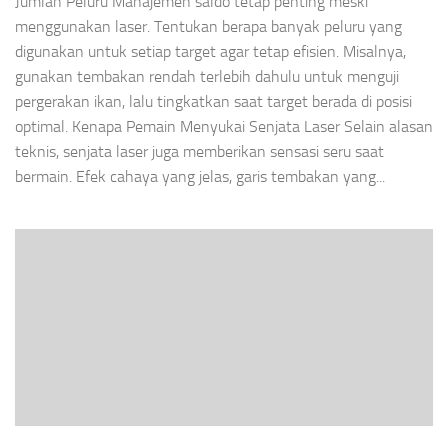
Jumlah Peluru Manajemen saldo tetap penting meski
menggunakan laser. Tentukan berapa banyak peluru yang
digunakan untuk setiap target agar tetap efisien. Misalnya,
gunakan tembakan rendah terlebih dahulu untuk menguji
pergerakan ikan, lalu tingkatkan saat target berada di posisi
optimal. Kenapa Pemain Menyukai Senjata Laser Selain alasan
teknis, senjata laser juga memberikan sensasi seru saat
bermain. Efek cahaya yang jelas, garis tembakan yang...