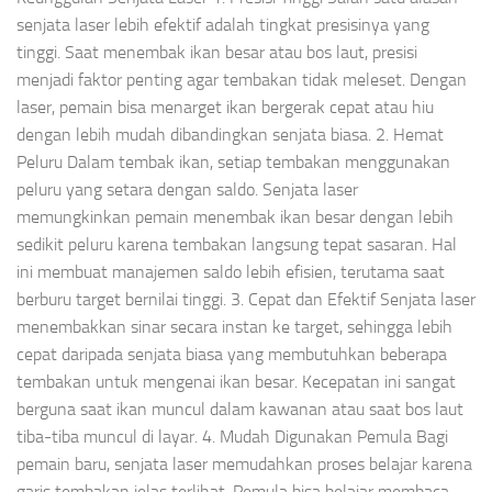
senjata laser lebih efektif adalah tingkat presisinya yang
tinggi. Saat menembak ikan besar atau bos laut, presisi
menjadi faktor penting agar tembakan tidak meleset. Dengan
laser, pemain bisa menarget ikan bergerak cepat atau hiu
dengan lebih mudah dibandingkan senjata biasa. 2. Hemat
Peluru Dalam tembak ikan, setiap tembakan menggunakan
peluru yang setara dengan saldo. Senjata laser
memungkinkan pemain menembak ikan besar dengan lebih
sedikit peluru karena tembakan langsung tepat sasaran. Hal
ini membuat manajemen saldo lebih efisien, terutama saat
berburu target bernilai tinggi. 3. Cepat dan Efektif Senjata laser
menembakkan sinar secara instan ke target, sehingga lebih
cepat daripada senjata biasa yang membutuhkan beberapa
tembakan untuk mengenai ikan besar. Kecepatan ini sangat
berguna saat ikan muncul dalam kawanan atau saat bos laut
tiba-tiba muncul di layar. 4. Mudah Digunakan Pemula Bagi
pemain baru, senjata laser memudahkan proses belajar karena
garis tembakan jelas terlihat. Pemula bisa belajar membaca