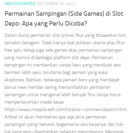
UNCATEGORIZED
DECEMBER 10, 2025
Permainan Sampingan (Side Games) di Slot
Depo: Apa yang Perlu Dicoba?
Dalam dunia permainan slot online, fitur yang ditawarkan kini
semakin beragam. Tidak hanya soal putaran utama atau fitur
free spin, tetapi juga side games atau permainan sampingan
yang muncul di berbagai platform slot depo. Permainan
sampingan ini memberikan variasi baru yang membuat sesi
bermain lebih seru, terutama bagi pemain yang suka
eksplorasi. Bahkan, beberapa pemain baru yang mendapat
bonus new member sering memanfaatkan permainan
sampingan untuk mengenal lebih banyak fitur tanpa harus
mempertaruhkan modal besar
https://www.mosplaceoh.com/location-commercialpoint.html.
Artikel ini akan membahas apa saja jenis permainan
sampingan yang menarik, bagaimana cara kerjanya, dan hal-
hal yang perlu diperhatikan sebelum mencobanya. Mengapa