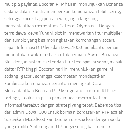
multiple paylines. Bocoran RTP hari ini menunjukkan Bonanza
sedang dalam kondisi memberikan kemenangan lebih sering,
sehingga cocok bagi pemain yang ingin langsung
memanfaatkan momentum. Gates of Olympus – Dengan
tema dewa-dewa Yunani, slot ini menawarkan fitur multiplier
dan tumble yang bisa meningkatkan kemenangan secara
cepat. Informasi RTP live dari Dewa1000 membantu pemain
menentukan waktu terbaik untuk bermain. Sweet Bonanza –
Slot dengan sistem cluster dan fitur free spin ini sering masuk
daftar RTP tinggi. Bocoran hari ini menunjukkan game ini
sedang “gacor”, sehingga kesempatan mendapatkan
kombinasi kemenangan beruntun meningkat. Cara
Memanfaatkan Bocoran RTP Mengetahui bocoran RTP live
tertinggi tidak cukup jika pemain tidak memanfaatkan
informasi tersebut dengan strategi yang tepat. Beberapa tips
dari admin Dewa1000 untuk bermain berdasarkan RTP adalah:
Sesuaikan ModalPastikan taruhan disesuaikan dengan saldo
yang dimiliki. Slot dengan RTP tinggi sering kali memiliki