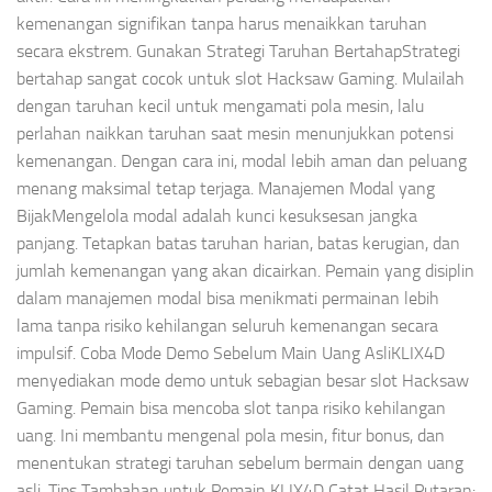
kemenangan signifikan tanpa harus menaikkan taruhan
secara ekstrem. Gunakan Strategi Taruhan BertahapStrategi
bertahap sangat cocok untuk slot Hacksaw Gaming. Mulailah
dengan taruhan kecil untuk mengamati pola mesin, lalu
perlahan naikkan taruhan saat mesin menunjukkan potensi
kemenangan. Dengan cara ini, modal lebih aman dan peluang
menang maksimal tetap terjaga. Manajemen Modal yang
BijakMengelola modal adalah kunci kesuksesan jangka
panjang. Tetapkan batas taruhan harian, batas kerugian, dan
jumlah kemenangan yang akan dicairkan. Pemain yang disiplin
dalam manajemen modal bisa menikmati permainan lebih
lama tanpa risiko kehilangan seluruh kemenangan secara
impulsif. Coba Mode Demo Sebelum Main Uang AsliKLIX4D
menyediakan mode demo untuk sebagian besar slot Hacksaw
Gaming. Pemain bisa mencoba slot tanpa risiko kehilangan
uang. Ini membantu mengenal pola mesin, fitur bonus, dan
menentukan strategi taruhan sebelum bermain dengan uang
asli. Tips Tambahan untuk Pemain KLIX4D Catat Hasil Putaran: