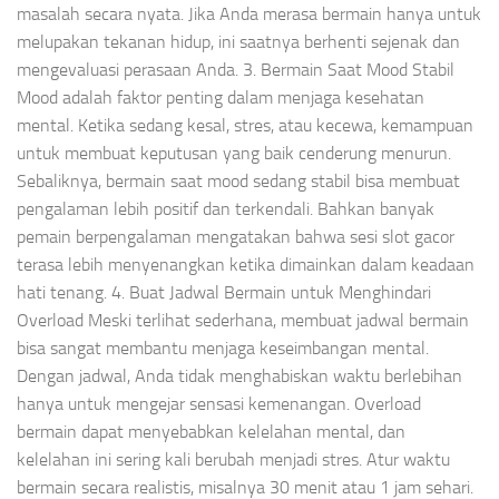
masalah secara nyata. Jika Anda merasa bermain hanya untuk
melupakan tekanan hidup, ini saatnya berhenti sejenak dan
mengevaluasi perasaan Anda. 3. Bermain Saat Mood Stabil
Mood adalah faktor penting dalam menjaga kesehatan
mental. Ketika sedang kesal, stres, atau kecewa, kemampuan
untuk membuat keputusan yang baik cenderung menurun.
Sebaliknya, bermain saat mood sedang stabil bisa membuat
pengalaman lebih positif dan terkendali. Bahkan banyak
pemain berpengalaman mengatakan bahwa sesi slot gacor
terasa lebih menyenangkan ketika dimainkan dalam keadaan
hati tenang. 4. Buat Jadwal Bermain untuk Menghindari
Overload Meski terlihat sederhana, membuat jadwal bermain
bisa sangat membantu menjaga keseimbangan mental.
Dengan jadwal, Anda tidak menghabiskan waktu berlebihan
hanya untuk mengejar sensasi kemenangan. Overload
bermain dapat menyebabkan kelelahan mental, dan
kelelahan ini sering kali berubah menjadi stres. Atur waktu
bermain secara realistis, misalnya 30 menit atau 1 jam sehari.