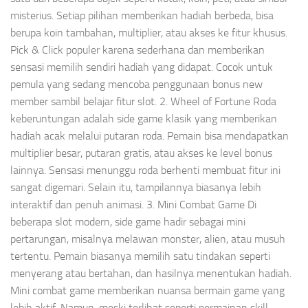
misterius. Setiap pilihan memberikan hadiah berbeda, bisa
berupa koin tambahan, multiplier, atau akses ke fitur khusus.
Pick & Click populer karena sederhana dan memberikan
sensasi memilih sendiri hadiah yang didapat. Cocok untuk
pemula yang sedang mencoba penggunaan bonus new
member sambil belajar fitur slot. 2. Wheel of Fortune Roda
keberuntungan adalah side game klasik yang memberikan
hadiah acak melalui putaran roda. Pemain bisa mendapatkan
multiplier besar, putaran gratis, atau akses ke level bonus
lainnya. Sensasi menunggu roda berhenti membuat fitur ini
sangat digemari. Selain itu, tampilannya biasanya lebih
interaktif dan penuh animasi. 3. Mini Combat Game Di
beberapa slot modern, side game hadir sebagai mini
pertarungan, misalnya melawan monster, alien, atau musuh
tertentu. Pemain biasanya memilih satu tindakan seperti
menyerang atau bertahan, dan hasilnya menentukan hadiah.
Mini combat game memberikan nuansa bermain game yang
lebih aktif. Namun, meski terlihat seperti permainan skill,