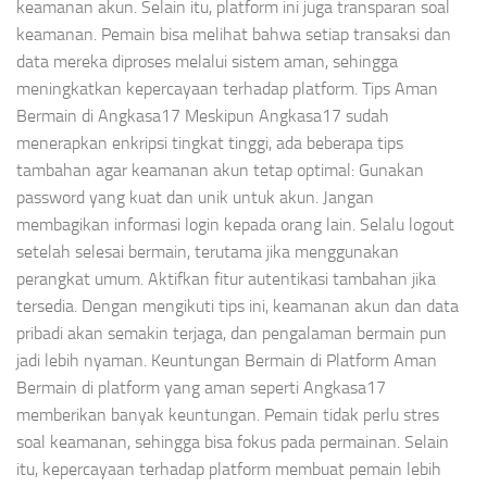
keamanan akun. Selain itu, platform ini juga transparan soal
keamanan. Pemain bisa melihat bahwa setiap transaksi dan
data mereka diproses melalui sistem aman, sehingga
meningkatkan kepercayaan terhadap platform. Tips Aman
Bermain di Angkasa17 Meskipun Angkasa17 sudah
menerapkan enkripsi tingkat tinggi, ada beberapa tips
tambahan agar keamanan akun tetap optimal: Gunakan
password yang kuat dan unik untuk akun. Jangan
membagikan informasi login kepada orang lain. Selalu logout
setelah selesai bermain, terutama jika menggunakan
perangkat umum. Aktifkan fitur autentikasi tambahan jika
tersedia. Dengan mengikuti tips ini, keamanan akun dan data
pribadi akan semakin terjaga, dan pengalaman bermain pun
jadi lebih nyaman. Keuntungan Bermain di Platform Aman
Bermain di platform yang aman seperti Angkasa17
memberikan banyak keuntungan. Pemain tidak perlu stres
soal keamanan, sehingga bisa fokus pada permainan. Selain
itu, kepercayaan terhadap platform membuat pemain lebih