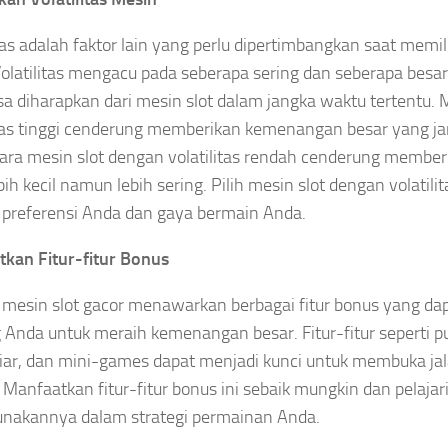
itas adalah faktor lain yang perlu dipertimbangkan saat memil
Volatilitas mengacu pada seberapa sering dan seberapa bes
sa diharapkan dari mesin slot dalam jangka waktu tertentu. 
itas tinggi cenderung memberikan kemenangan besar yang jar
ra mesin slot dengan volatilitas rendah cenderung memb
bih kecil namun lebih sering. Pilih mesin slot dengan volatili
preferensi Anda dan gaya bermain Anda.
kan Fitur-fitur Bonus
mesin slot gacor menawarkan berbagai fitur bonus yang d
 Anda untuk meraih kemenangan besar. Fitur-fitur seperti pu
liar, dan mini-games dapat menjadi kunci untuk membuka ja
. Manfaatkan fitur-fitur bonus ini sebaik mungkin dan pelajari
nakannya dalam strategi permainan Anda.