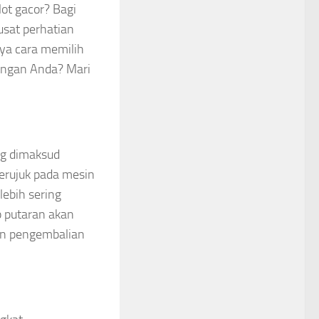
ot gacor? Bagi
usat perhatian
ya cara memilih
angan Anda? Mari
ng dimaksud
merujuk pada mesin
ebih sering
p putaran akan
 pengembalian