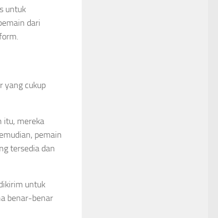
s untuk
pemain dari
form.
ur yang cukup
 itu, mereka
Kemudian, pemain
ng tersedia dan
ikirim untuk
ana benar-benar