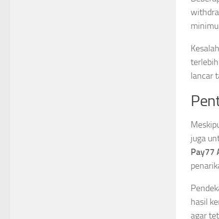
withdra
minimum
Kesalah
terlebi
lancar 
Pent
Meskipu
juga un
Pay77 
penarik
Pendek
hasil k
agar te