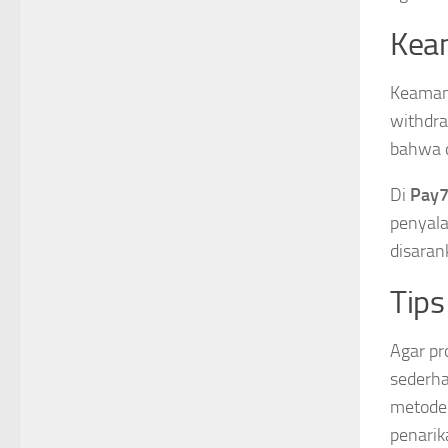
Kea
Keamana
withdra
bahwa d
Di
Pay7
penyala
disaran
Tips
Agar pr
sederha
metode 
penarik