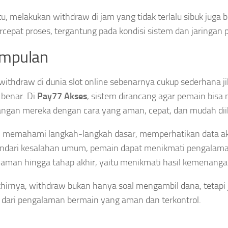
itu, melakukan withdraw di jam yang tidak terlalu sibuk jug
epat proses, tergantung pada kondisi sistem dan jaringan
impulan
withdraw di dunia slot online sebenarnya cukup sederhana j
benar. Di
Pay77 Akses
, sistem dirancang agar pemain bisa
gan mereka dengan cara yang aman, cepat, dan mudah diik
 memahami langkah-langkah dasar, memperhatikan data ak
ndari kesalahan umum, pemain dapat menikmati pengalam
yaman hingga tahap akhir, yaitu menikmati hasil kemenang
hirnya, withdraw bukan hanya soal mengambil dana, tetapi 
 dari pengalaman bermain yang aman dan terkontrol.