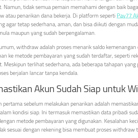
ut. Namun, tidak semua pemain memahami dengan baik bag
w atau penarikan dana bekerja. Di platform seperti
Pay77 A
ng agar tetap sederhana, aman, dan bisa diikuti dengan mud
emula maupun yang sudah berpengalaman.
umum, withdraw adalah proses menarik saldo kemenangan 
an ke metode pembayaran yang sudah terdaftar, seperti re
t. Meskipun terlihat sederhana, ada beberapa tahapan yang 
oses berjalan lancar tanpa kendala.
astikan Akun Sudah Siap untuk W
h pertama sebelum melakukan penarikan adalah memastika
alam kondisi siap. Ini termasuk memastikan data pribadi su
dengan metode pembayaran yang digunakan. Kesalahan keci
dak sesuai dengan rekening bisa membuat proses withdraw t