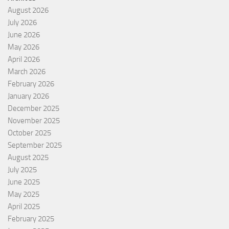
August 2026
July 2026
June 2026
May 2026
April 2026
March 2026
February 2026
January 2026
December 2025
November 2025
October 2025
September 2025
August 2025
July 2025
June 2025
May 2025
April 2025
February 2025