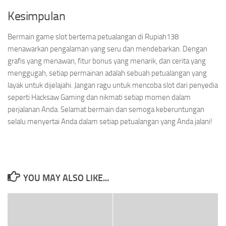
Kesimpulan
Bermain game slot bertema petualangan di Rupiah138
menawarkan pengalaman yang seru dan mendebarkan. Dengan
grafis yang menawan, fitur bonus yang menarik, dan cerita yang
menggugah, setiap permainan adalah sebuah petualangan yang
layak untuk dijelajahi. Jangan ragu untuk mencoba slot dari penyedia
seperti Hacksaw Gaming dan nikmati setiap momen dalam
perjalanan Anda. Selamat bermain dan semoga keberuntungan
selalu menyertai Anda dalam setiap petualangan yang Anda jalani!
YOU MAY ALSO LIKE...