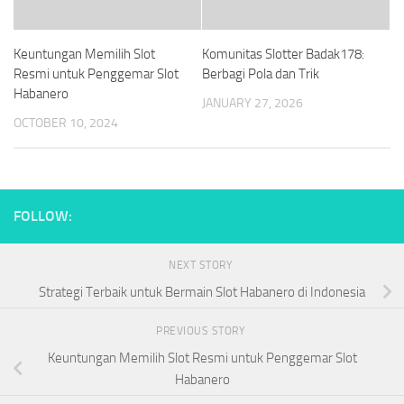
Keuntungan Memilih Slot
Komunitas Slotter Badak178:
Resmi untuk Penggemar Slot
Berbagi Pola dan Trik
Habanero
JANUARY 27, 2026
OCTOBER 10, 2024
FOLLOW:
NEXT STORY
Strategi Terbaik untuk Bermain Slot Habanero di Indonesia
PREVIOUS STORY
Keuntungan Memilih Slot Resmi untuk Penggemar Slot
Habanero