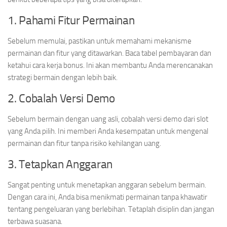
1. Pahami Fitur Permainan
Sebelum memulai, pastikan untuk memahami mekanisme
permainan dan fitur yang ditawarkan. Baca tabel pembayaran dan
ketahui cara kerja bonus. Ini akan membantu Anda merencanakan
strategi bermain dengan lebih baik.
2. Cobalah Versi Demo
Sebelum bermain dengan uang asli, cobalah versi demo dari slot
yang Anda pilih. Ini memberi Anda kesempatan untuk mengenal
permainan dan fitur tanpa risiko kehilangan uang.
3. Tetapkan Anggaran
Sangat penting untuk menetapkan anggaran sebelum bermain.
Dengan cara ini, Anda bisa menikmati permainan tanpa khawatir
tentang pengeluaran yang berlebihan. Tetaplah disiplin dan jangan
terbawa suasana.