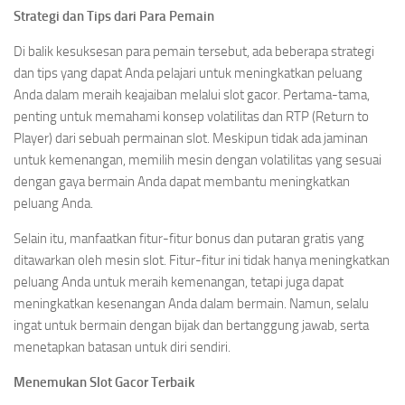
Strategi dan Tips dari Para Pemain
Di balik kesuksesan para pemain tersebut, ada beberapa strategi
dan tips yang dapat Anda pelajari untuk meningkatkan peluang
Anda dalam meraih keajaiban melalui slot gacor. Pertama-tama,
penting untuk memahami konsep volatilitas dan RTP (Return to
Player) dari sebuah permainan slot. Meskipun tidak ada jaminan
untuk kemenangan, memilih mesin dengan volatilitas yang sesuai
dengan gaya bermain Anda dapat membantu meningkatkan
peluang Anda.
Selain itu, manfaatkan fitur-fitur bonus dan putaran gratis yang
ditawarkan oleh mesin slot. Fitur-fitur ini tidak hanya meningkatkan
peluang Anda untuk meraih kemenangan, tetapi juga dapat
meningkatkan kesenangan Anda dalam bermain. Namun, selalu
ingat untuk bermain dengan bijak dan bertanggung jawab, serta
menetapkan batasan untuk diri sendiri.
Menemukan Slot Gacor Terbaik