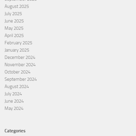
August 2025
July 2025
June 2025
May 2025
April 2025
February 2025
January 2025
December 2024
November 2024
October 2024
September 2024
August 2024
July 2024
June 2024
May 2024
Categories