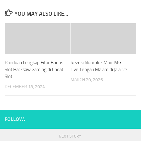
YOU MAY ALSO LIKE...
Panduan Lengkap Fitur Bonus
Rezeki Nomplok Main MG
Slot Hacksaw Gaming di Cheat
Live Tengah Malam di Jalalive
Slot
MARCH 20, 2026
DECEMBER 18, 2024
FOLLOW:
NEXT STORY