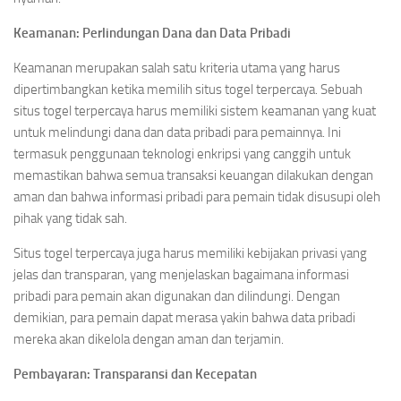
Keamanan: Perlindungan Dana dan Data Pribadi
Keamanan merupakan salah satu kriteria utama yang harus
dipertimbangkan ketika memilih situs togel terpercaya. Sebuah
situs togel terpercaya harus memiliki sistem keamanan yang kuat
untuk melindungi dana dan data pribadi para pemainnya. Ini
termasuk penggunaan teknologi enkripsi yang canggih untuk
memastikan bahwa semua transaksi keuangan dilakukan dengan
aman dan bahwa informasi pribadi para pemain tidak disusupi oleh
pihak yang tidak sah.
Situs togel terpercaya juga harus memiliki kebijakan privasi yang
jelas dan transparan, yang menjelaskan bagaimana informasi
pribadi para pemain akan digunakan dan dilindungi. Dengan
demikian, para pemain dapat merasa yakin bahwa data pribadi
mereka akan dikelola dengan aman dan terjamin.
Pembayaran: Transparansi dan Kecepatan