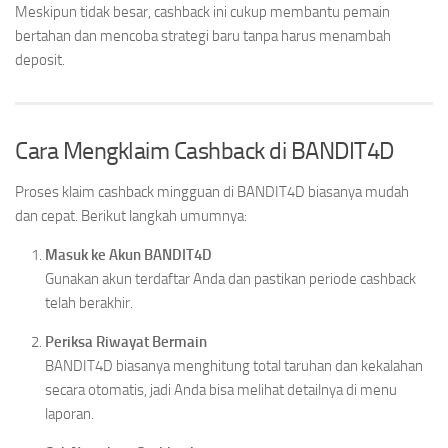
Meskipun tidak besar, cashback ini cukup membantu pemain
bertahan dan mencoba strategi baru tanpa harus menambah
deposit.
Cara Mengklaim Cashback di BANDIT4D
Proses klaim cashback mingguan di BANDIT4D biasanya mudah
dan cepat. Berikut langkah umumnya:
Masuk ke Akun BANDIT4D
Gunakan akun terdaftar Anda dan pastikan periode cashback
telah berakhir.
Periksa Riwayat Bermain
BANDIT4D biasanya menghitung total taruhan dan kekalahan
secara otomatis, jadi Anda bisa melihat detailnya di menu
laporan.