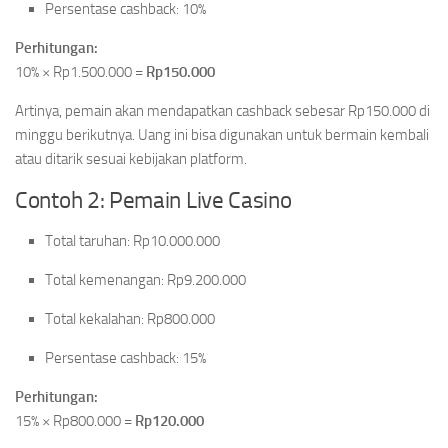
Persentase cashback: 10%
Perhitungan:
10% × Rp1.500.000 =
Rp150.000
Artinya, pemain akan mendapatkan cashback sebesar Rp150.000 di
minggu berikutnya. Uang ini bisa digunakan untuk bermain kembali
atau ditarik sesuai kebijakan platform.
Contoh 2: Pemain Live Casino
Total taruhan: Rp10.000.000
Total kemenangan: Rp9.200.000
Total kekalahan: Rp800.000
Persentase cashback: 15%
Perhitungan:
15% × Rp800.000 =
Rp120.000