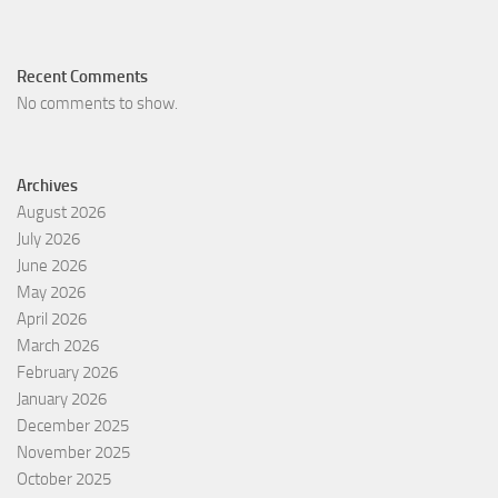
Recent Comments
No comments to show.
Archives
August 2026
July 2026
June 2026
May 2026
April 2026
March 2026
February 2026
January 2026
December 2025
November 2025
October 2025