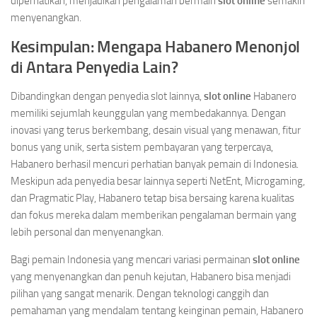
diperhatikan, menjadikan pengalaman bermain
slot online
semakin
menyenangkan.
Kesimpulan: Mengapa Habanero Menonjol
di Antara Penyedia Lain?
Dibandingkan dengan penyedia slot lainnya,
slot online
Habanero
memiliki sejumlah keunggulan yang membedakannya. Dengan
inovasi yang terus berkembang, desain visual yang menawan, fitur
bonus yang unik, serta sistem pembayaran yang terpercaya,
Habanero berhasil mencuri perhatian banyak pemain di Indonesia.
Meskipun ada penyedia besar lainnya seperti NetEnt, Microgaming,
dan Pragmatic Play, Habanero tetap bisa bersaing karena kualitas
dan fokus mereka dalam memberikan pengalaman bermain yang
lebih personal dan menyenangkan.
Bagi pemain Indonesia yang mencari variasi permainan
slot online
yang menyenangkan dan penuh kejutan, Habanero bisa menjadi
pilihan yang sangat menarik. Dengan teknologi canggih dan
pemahaman yang mendalam tentang keinginan pemain, Habanero