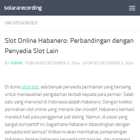
solararecording
Skip to content
UNCATEGORIZED
Slot Online Habanero: Perbandingan dengan
Penyedia Slot Lain
BY
ADMIN
· PUBLISHED
DECEMBER 3, 2024
· UPDATED
DECEMBER 3, 2024
Di dunia
situs slot
, ada banyak penyedia permainan yang bersaing
untuk menawarkan pengalaman terbaik kepada para pemain. Salah
satu yang menonjol di Indonesia adalah Habanero. Dengan koleksi
permainan slot online yang menarik dan inovatif, Habanero berhasil
merebut hati para penggemar judi daring. Namun, di pasar yang
sangat kompetitif ini, bagaimana Habanero dibandingkan dengan
penyedia slot lainnya? Artikel ini akan membahas perbandingan
Habanero dengan beberapa penyedia slot populer, dan mengapa