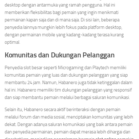
desktop dengan antarmuka yang ramah pengguna. Hal ini
memberikan fleksibilitas bagi pemain yang ingin menikmati
permainan kapan saja dan di mana saja. Di sisi lain, beberapa
penyedia lainnya mungkin lebih fokus pada platform desktop,
dengan permainan mobile yang kadang-kadang terasa kurang
optimal.
Komunitas dan Dukungan Pelanggan
Penyedia slot besar seperti Microgaming dan Playtech memiliki
komunitas pemain yang luas dan dukungan pelanggan yang siap
membantu 24 jam. Namun, Habanero juga tidak ketinggalan dalam
hal ini. Habanero memiliki tim dukungan pelanggan yang responsif
dan siap membantu pemain melalui berbagai saluran komunikasi.
Selain itu, Habanero secara aktif berinteraksi dengan pemain
melalui forum dan media sosial, menciptakan komunitas yang lebih
dekat. Dengan adanya saluran komunikasi yang baik antara pemain
dan penyedia permainan, pemain dapat merasa lebih dihargai dan