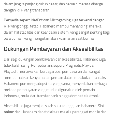
dalam jangka panjang cukup besar, dan pemain merasa dihargai
dengan RTP yang transparan.
Penyedia seperti NetEnt dan Microgaming juga terkenal dengan
RTP yang tinggi, tetapi Habanero mampu menandingi mereka
dalam hal stabilitas dan keandalan sistem, yang sangat penting bagi
para pemain yang mengutamakan keamanan saat bermain.
Dukungan Pembayaran dan Aksesibilitas
Dari segi dukungan pembayaran dan aksesibilitas, Habanero juga
tidak kalah saing. Penyedia lain, seperti Pragmatic Play dan
Playtech, menawarkan berbagai opsi pembayaran dan sangat
memperhatikan kenyamanan pemain dalam melakukan transaksi.
Habanero pun mengadopsi hal yang sama, menyediakan berbagai
metode pembayaran yang mudah digunakan oleh pemain
Indonesia, mulai dari transfer bank hingga dompet elektronik.
Aksesibilitas juga menjadi salah satu keunggulan Habanero. Slot
online
dari Habanero dapat diakses melalui perangkat mobile dan