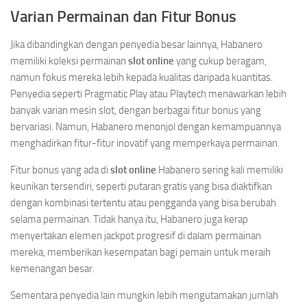
Varian Permainan dan Fitur Bonus
Jika dibandingkan dengan penyedia besar lainnya, Habanero
memiliki koleksi permainan
slot online
yang cukup beragam,
namun fokus mereka lebih kepada kualitas daripada kuantitas.
Penyedia seperti Pragmatic Play atau Playtech menawarkan lebih
banyak varian mesin slot, dengan berbagai fitur bonus yang
bervariasi. Namun, Habanero menonjol dengan kemampuannya
menghadirkan fitur-fitur inovatif yang memperkaya permainan.
Fitur bonus yang ada di
slot online
Habanero sering kali memiliki
keunikan tersendiri, seperti putaran gratis yang bisa diaktifkan
dengan kombinasi tertentu atau pengganda yang bisa berubah
selama permainan. Tidak hanya itu, Habanero juga kerap
menyertakan elemen jackpot progresif di dalam permainan
mereka, memberikan kesempatan bagi pemain untuk meraih
kemenangan besar.
Sementara penyedia lain mungkin lebih mengutamakan jumlah