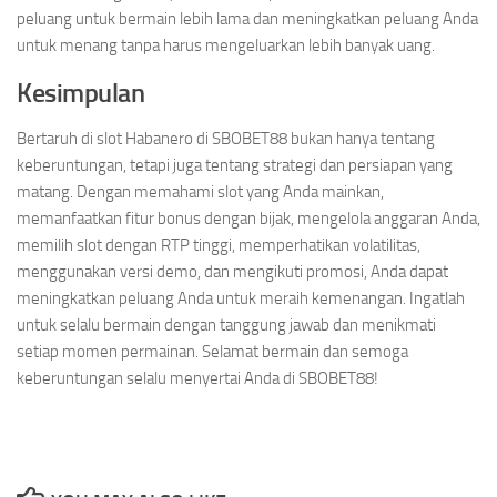
peluang untuk bermain lebih lama dan meningkatkan peluang Anda
untuk menang tanpa harus mengeluarkan lebih banyak uang.
Kesimpulan
Bertaruh di slot Habanero di SBOBET88 bukan hanya tentang
keberuntungan, tetapi juga tentang strategi dan persiapan yang
matang. Dengan memahami slot yang Anda mainkan,
memanfaatkan fitur bonus dengan bijak, mengelola anggaran Anda,
memilih slot dengan RTP tinggi, memperhatikan volatilitas,
menggunakan versi demo, dan mengikuti promosi, Anda dapat
meningkatkan peluang Anda untuk meraih kemenangan. Ingatlah
untuk selalu bermain dengan tanggung jawab dan menikmati
setiap momen permainan. Selamat bermain dan semoga
keberuntungan selalu menyertai Anda di SBOBET88!