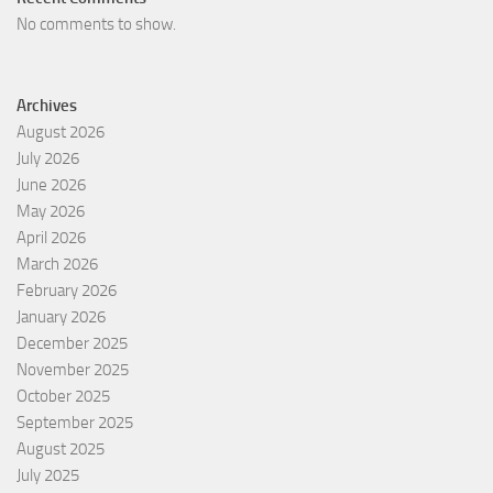
No comments to show.
Archives
August 2026
July 2026
June 2026
May 2026
April 2026
March 2026
February 2026
January 2026
December 2025
November 2025
October 2025
September 2025
August 2025
July 2025