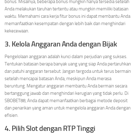
bonus. Misalnya, beberapa bonus mungkin hanya tersedia setelah
Anda melakukan taruhan tertentu atau mungkin memiliki batasan
waktu. Memahami cara kerja fitur bonus ini dapat membantu Anda
memanfaatkan kesempatan dengan lebih baik dan menghindari
kekecewaan.
3. Kelola Anggaran Anda dengan Bijak
Pengelolaan anggaran adalah kunci dalam perjudian yang sukses.
Tentukan batasan berapa banyak uang yang siap Anda pertaruhkan
dan patuhi anggaran tersebut. Jangan tergoda untuk terus bermain
setelah mencapai batasan Anda, meskipun Anda merasa
beruntung. Mengatur anggaran membantu Anda bermain secara
bertanggung jawab dan menghindari kerugian yang tidak perlu. Di
SBOBET88, Anda dapat memanfaatkan berbagai metode deposit
dan penarikan yang aman untuk mengelola anggaran Anda dengan
efisien.
4. Pilih Slot dengan RTP Tinggi