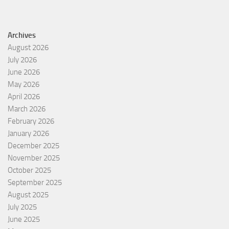
Archives
August 2026
July 2026
June 2026
May 2026
April 2026
March 2026
February 2026
January 2026
December 2025
November 2025
October 2025
September 2025
August 2025
July 2025
June 2025