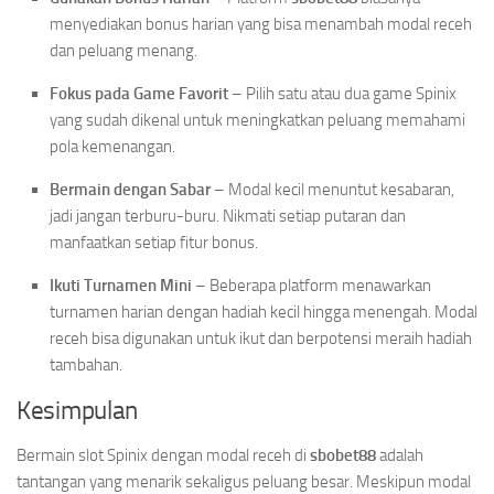
menyediakan bonus harian yang bisa menambah modal receh
dan peluang menang.
Fokus pada Game Favorit
– Pilih satu atau dua game Spinix
yang sudah dikenal untuk meningkatkan peluang memahami
pola kemenangan.
Bermain dengan Sabar
– Modal kecil menuntut kesabaran,
jadi jangan terburu-buru. Nikmati setiap putaran dan
manfaatkan setiap fitur bonus.
Ikuti Turnamen Mini
– Beberapa platform menawarkan
turnamen harian dengan hadiah kecil hingga menengah. Modal
receh bisa digunakan untuk ikut dan berpotensi meraih hadiah
tambahan.
Kesimpulan
Bermain slot Spinix dengan modal receh di
sbobet88
adalah
tantangan yang menarik sekaligus peluang besar. Meskipun modal