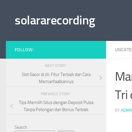
Skip to content
solararecording
FOLLOW:
UNCATE
NEXT STORY
Man
Slot Gacor di JiIi: Fitur Terbaik dan Cara
Memanfaatkannya
Tri
PREVIOUS STORY
Tips Memilih Situs dengan Deposit Pulsa
Tanpa Potongan dan Bonus Terbaik
BY
ADMI
Search