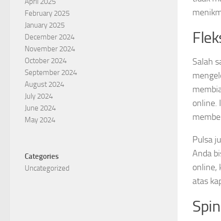
April 2025
menikma
February 2025
January 2025
Flek
December 2024
November 2024
Salah s
October 2024
September 2024
mengelo
August 2024
membiar
July 2024
online.
June 2024
memberi
May 2024
Pulsa j
Anda bi
Categories
online,
Uncategorized
atas ka
Spin