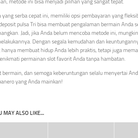
n, metode ini bisa menjadi pilihan yang sangat tepat.
a yang serba cepat ini, memiliki opsi pembayaran yang fleksib
 deposit pulsa Tri bisa membuat pengalaman bermain Anda 
ngkan. Jadi, jika Anda belum mencoba metode ini, mungki
elakukannya. Dengan segala kemudahan dan keuntungannya
ak hanya membuat hidup Anda lebih praktis, tetapi juga mema
enikmati permainan slot favorit Anda tanpa hambatan.
 bermain, dan semoga keberuntungan selalu menyertai Anda
banero yang Anda mainkan!
 MAY ALSO LIKE...