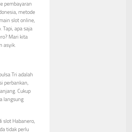
ode pembayaran
ndonesia, metode
ain slot online,
 Tapi, apa saja
o? Mari kita
 asyik.
ulsa Tri adalah
si perbankan,
anjang. Cukup
sa langsung
 slot Habanero,
da tidak perlu