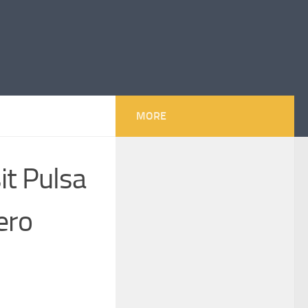
MORE
t Pulsa
ero