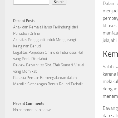
Search
Dalam d
menjadi
pembay
Recent Posts
khususn
Anak dan Remaja Harus Terlindungi dari
manfaat
Perjudian Online
jelajah
Aktivitas Pengganti untuk Mengurangi
Keinginan Berjudi
Kem
Legalitas Perjudian Online di Indonesia: Hal
yang Perlu Diketahui
Review Betwin188 Slot: Efek Suara & Visual
Salah s
yang Memikat
karena 
Rahasia Pemain Berpengalaman dalam
melakuk
Memilih Slot dengan Bonus Round Terbaik
dengan 
menamba
Recent Comments
Bayangk
No comments to show.
dan sal